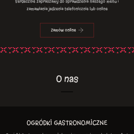
Serdecznie zapraszamy do sprawdzenia naszego menu i
zamawiania jedzenia telefonicznie lub online
Zamów online
O nas
OGRÓDKI GASTRONOMICZNE