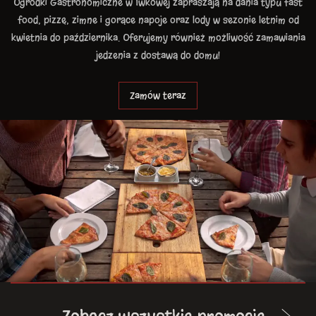
Ogródki Gastronomiczne w Iwkowej zapraszają na dania typu fast
food, pizzę, zimne i gorące napoje oraz lody w sezonie letnim od
kwietnia do października. Oferujemy również możliwość zamawiania
jedzenia z dostawą do domu!
Zamów teraz