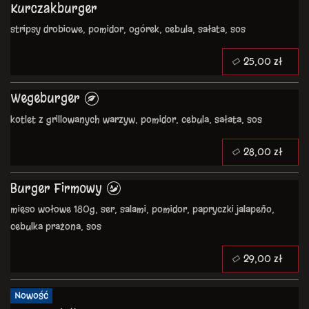
Kurczakburger
stripsy drobiowe, pomidor, ogórek, cebula, sałata, sos
25,00 zł
Wegeburger
kotlet z grillowanych warzyw, pomidor, cebula, sałata, sos
28,00 zł
Burger Firmowy
mięso wołowe 180g, ser, salami, pomidor, papryczki jalapeño,
cebulka prażona, sos
29,00 zł
Nowość