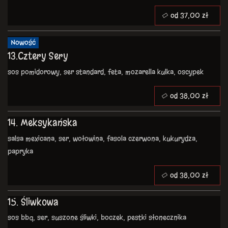
od 37,00 zł
Nowość
13.Cztery Sery
sos pomidorowy, ser standard, feta, mozarella kulka, oscypek
od 38,00 zł
14. Meksykańska
salsa mexicana, ser, wołowina, fasola czerwona, kukurydza,
papryka
od 38,00 zł
15. Śliwkowa
sos bbq, ser, suszone śliwki, boczek, pestki słonecznika