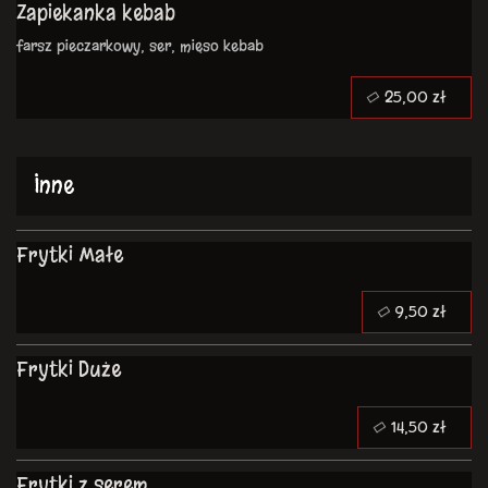
Zapiekanka kebab
farsz pieczarkowy, ser, mięso kebab
25,00 zł
Inne
Frytki Małe
9,50 zł
Frytki Duże
14,50 zł
Frytki z serem