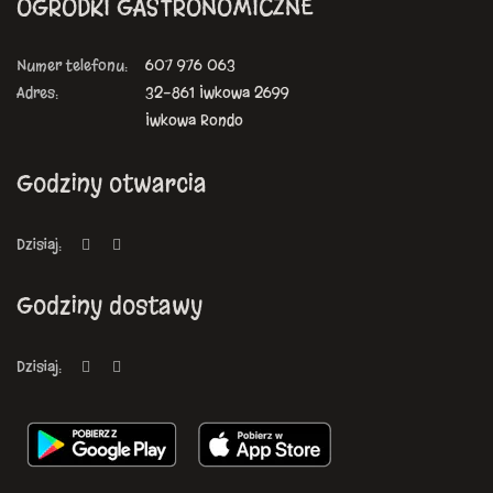
OGRÓDKI GASTRONOMICZNE
Numer telefonu:
607 976 063
Adres:
32-861 Iwkowa 2699
Iwkowa Rondo
Godziny otwarcia
Dzisiaj:
Godziny dostawy
Dzisiaj: