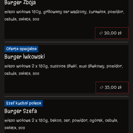
Burger Zbója
mięso wołowe 180g, grillowany ser wędzony, żurawina, pomidor,
cebula, sałata, sos
30,00 zł
Oferta specjalna
Burger Iwkowski
mięso wołowe 2 x 180g, suszone śliwki, mus śliwkowy, pomidor,
cebula, sałata, sos
35,00 zł
Szef kuchni poleca
Burger Szefa
mięso wołowe 2 x 180g, bekon, ser, pomidor, ogórek, cebula,
sałata, sos