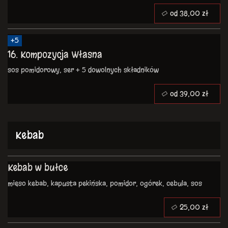
od 38,00 zł
+
5
16. Kompozycja Własna
sos pomidorowy, ser + 5 dowolnych składników
od 39,00 zł
Kebab
Kebab w bułce
mięso kebab, kapusta pekińska, pomidor, ogórek, cebula, sos
25,00 zł