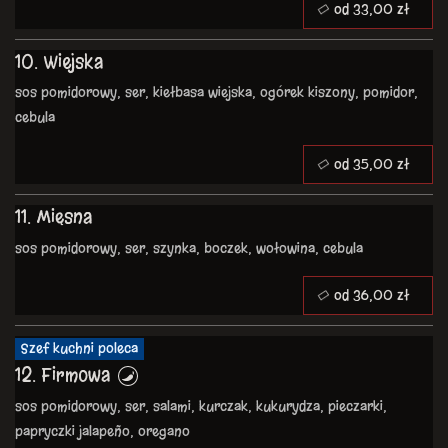
od 33,00 zł
10. Wiejska
sos pomidorowy, ser, kiełbasa wiejska, ogórek kiszony, pomidor,
cebula
od 35,00 zł
11. Mięsna
sos pomidorowy, ser, szynka, boczek, wołowina, cebula
od 36,00 zł
Szef kuchni poleca
12. Firmowa
sos pomidorowy, ser, salami, kurczak, kukurydza, pieczarki,
papryczki jalapeño, oregano