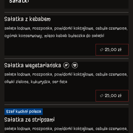
Sałatki
Sałatka z kebabem
sałata lodowa, roszponka, pomidorki koktajlowe, cebula czerwona,
ogórek konserwowy, mięso kebab
bułeczka do sałatki
25,00 zł
Sałatka wegetariańska
sałata lodowa, roszponka, pomidorki koktajlowe, cebula czerwona,
oliwki zielone, kukurydza, ser feta
25,00 zł
Szef kuchni poleca
Sałatka ze stripsami
sałata lodowa, roszponka, pomidorki koktajlowe, cebula czerwona,