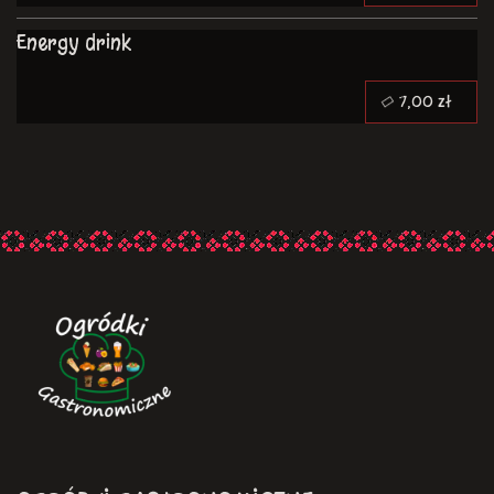
Energy drink
7,00 zł