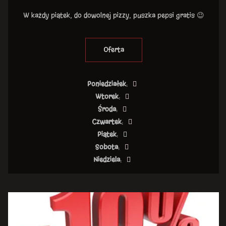
W każdy piątek, do dowolnej pizzy, puszka pepsi gratis 😉
Oferta
Poniedziałek
:
Wtorek
:
Środa
:
Czwartek
:
Piątek
:
Sobota
:
Niedziela
: