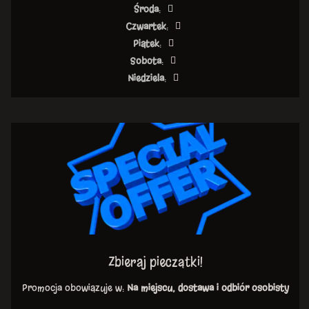
Środa
:
Czwartek
:
Piątek
:
Sobota
:
Niedziela
:
Zbieraj pieczątki!
Promocja obowiązuje w:
Na miejscu, dostawa i odbiór osobisty