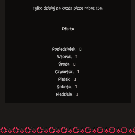
Tylko dzisiaj na każdą pizzę rabat 15%
Oferta
Poniedziałek
:
Wtorek
:
Środa
:
Czwartek
:
Piątek
:
Sobota
:
Niedziela
: